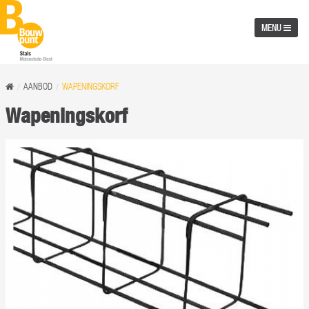
MENU
AANBOD
WAPENINGSKORF
Wapeningskorf