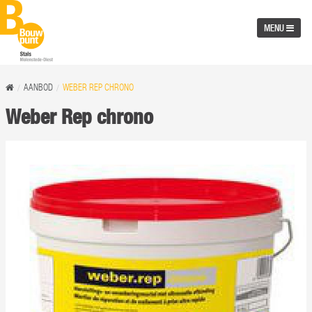
MENU
AANBOD
WEBER REP CHRONO
Weber Rep chrono