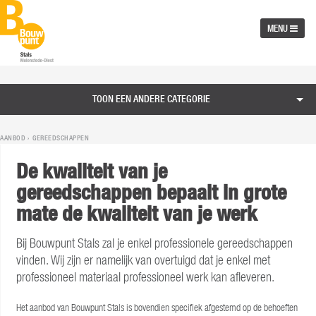
MENU
TOON EEN ANDERE CATEGORIE
AANBOD ›
GEREEDSCHAPPEN
De kwaliteit van je
gereedschappen bepaalt in grote
mate de kwaliteit van je werk
Bij Bouwpunt Stals zal je enkel professionele gereedschappen
vinden. Wij zijn er namelijk van overtuigd dat je enkel met
professioneel materiaal professioneel werk kan afleveren.
Het aanbod van Bouwpunt Stals is bovendien specifiek afgestemd op de behoeften