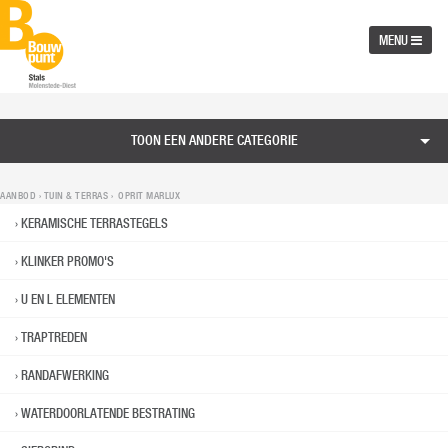
MENU
TOON EEN ANDERE CATEGORIE
AANBOD ›
TUIN & TERRAS
› OPRIT MARLUX
KERAMISCHE TERRASTEGELS
KLINKER PROMO'S
U EN L ELEMENTEN
TRAPTREDEN
RANDAFWERKING
WATERDOORLATENDE BESTRATING